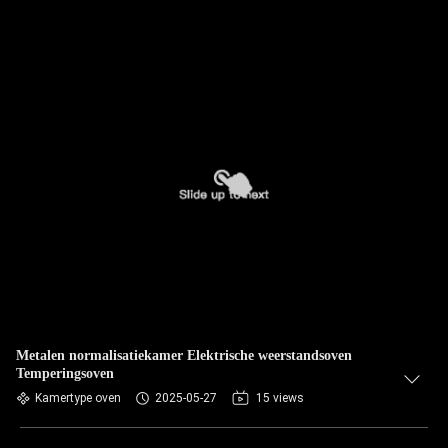
Metalen normalisatiekamer Elektrische weerstandsoven
Temperingsoven
Kamertype oven
2025-05-27
15 views