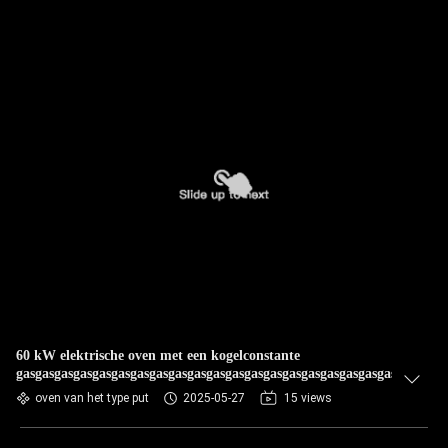
60 kW elektrische oven met een kogelconstante
gasgasgasgasgasgasgasgasgasgasgasgasgasgasgasgasgasgasgasgasgasgasga
oven van het type put
2025-05-27
15 views