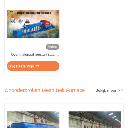
Video
Ovenmateriaal roestvrij staal
roestvrij staal continue heldere
gloeiende oven voor hoge
Krijg Beste Prijs
precisie temperatuurregeling
Ononderbroken Mesh Belt Furnace
Bekijk meer > >