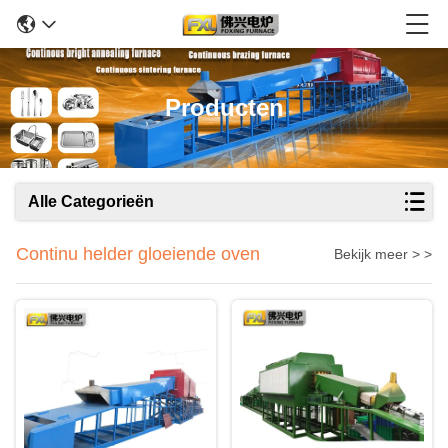
Producten
Alle Categorieën
Continu helder gloeiende oven
Bekijk meer > >