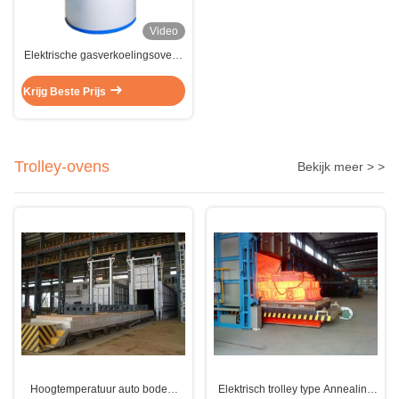
Video
Elektrische gasverkoelingsovens
voor tandwielen
Krijg Beste Prijs
Trolley-ovens
Bekijk meer > >
Hoogtemperatuur auto bodem
Elektrisch trolley type Annealing